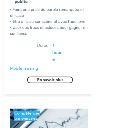
public
- Faire une prise de parole remarquée et
efficace
- Etre à l'aise sur scène et avec l'auditoire
- User des trucs et astuces pour gagner en
confiance
Durée :
1
heur
e
Mobile learning
En savoir plus
Compétences
transversales