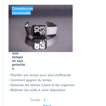
Compétences
transversales
Gérer
son
temps
et ses
priorité
s
- Planifier son temps pour plus d'efficacité
- Comment gagner du temps
- Dissocier les tâches à faire et les urgences
- Maîtriser les outils à votre disposition
Durée :
1
heur