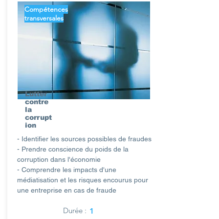
Compétences
transversales
Lutter
contre
la
corrupt
ion
- Identifier les sources possibles de fraudes
- Prendre conscience du poids de la
corruption dans l'économie
- Comprendre les impacts d'une
médiatisation et les risques encourus pour
une entreprise en cas de fraude
Durée :
1