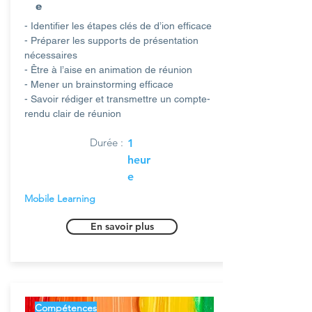
e
- Identifier les étapes clés de d’ion efficace
- Préparer les supports de présentation
nécessaires
- Être à l’aise en animation de réunion
- Mener un brainstorming efficace
- Savoir rédiger et transmettre un compte-
rendu clair de réunion
Durée :
1
heur
e
Mobile Learning
En savoir plus
Compétences