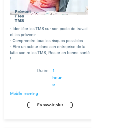
Préveni
r les
TMS
- Identifier les TMS sur son poste de travail
et les prévenir
- Comprendre tous les risques possibles
- Etre un acteur dans son entreprise de la
lutte contre les TMS, Rester en bonne santé
!
Durée :
1
heur
e
Mobile learning
En savoir plus