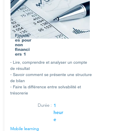
Financ
es pour
non
financi
ers 1
- Lire, comprendre et analyser un compte
de résultat
- Savoir comment se présente une structure
de bilan
- Faire la différence entre solvabilité et
trésorerie
Durée :
1
heur
e
Mobile learning