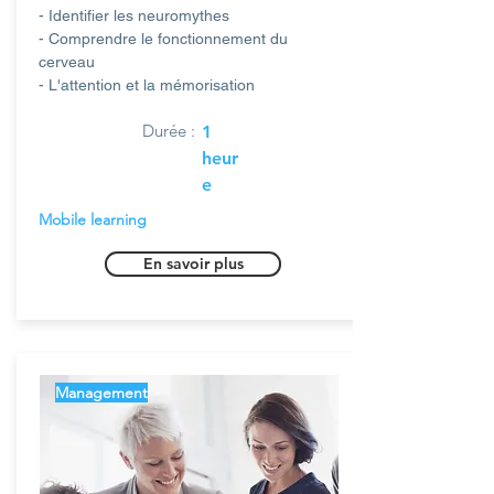
- Identifier les neuromythes
- Comprendre le fonctionnement du
cerveau
- L'attention et la mémorisation
Durée :
1
heur
e
Mobile learning
En savoir plus
Management