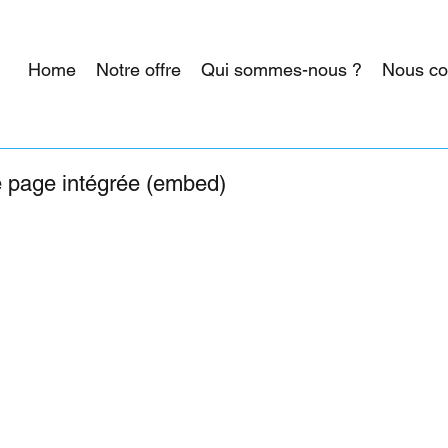
Home
Notre offre
Qui sommes-nous ?
Nous co
e page intégrée (embed)