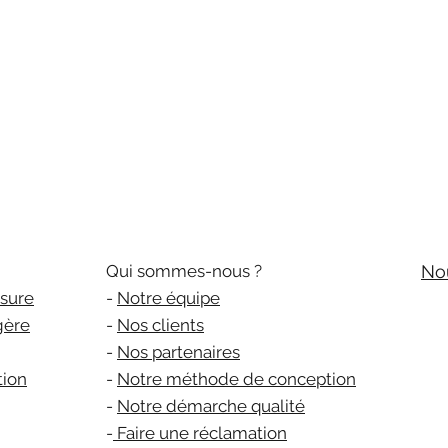
Qui sommes-nous ?
No
sure
-
Notre équipe
gère
-
Nos clients
-
Nos partenaires
tion
-
Notre méthode de conception
-
Notre démarche qualité
-
Faire une réclamation