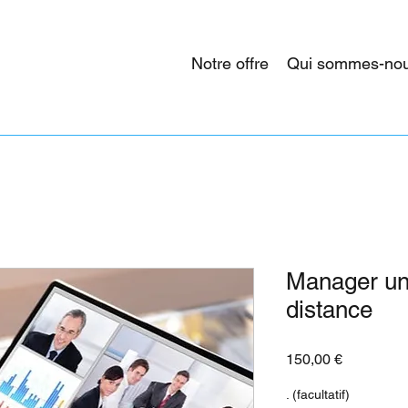
Notre offre
Qui sommes-nou
Manager un
distance
Prix
150,00 €
. (facultatif)