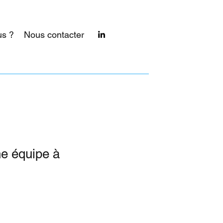
s ?
Nous contacter
e équipe à